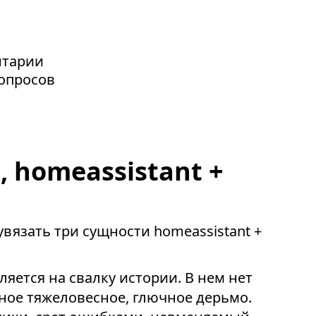
нтарии
вопросов
 homeassistant +
увязать три сущности homeassistant +
ляется на свалку истории. В нем нет
ное тяжеловесное, глючное дерьмо.