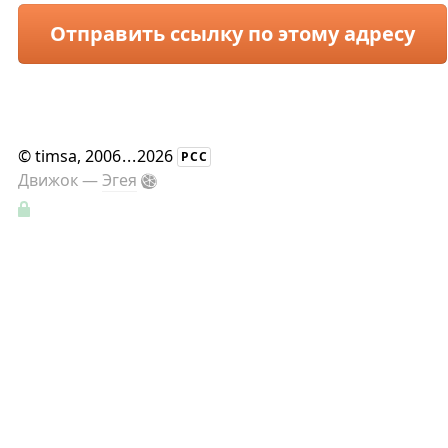
Отправить ссылку по этому адресу
©
timsa
, 2006
...
2026
РСС
Движок —
Эгея